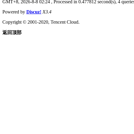
GMT+8, 2026-8-8 02:24
, Processed in 0.477812 second(s), 4 queries
Powered by
Discuz!
X3.4
Copyright © 2001-2020, Tencent Cloud.
返回顶部