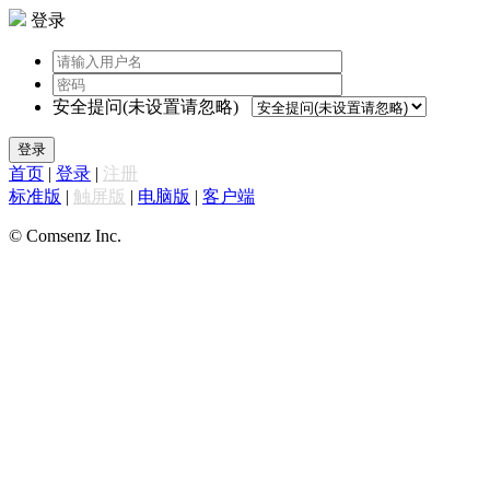
登录
安全提问(未设置请忽略)
登录
首页
|
登录
|
注册
标准版
|
触屏版
|
电脑版
|
客户端
© Comsenz Inc.